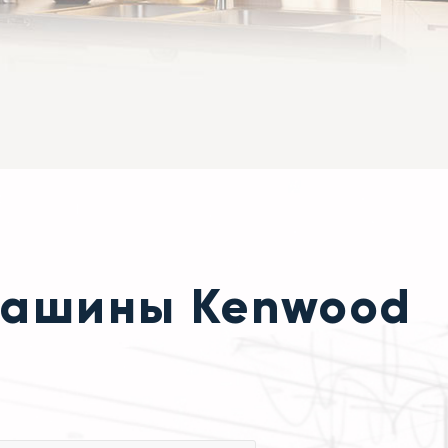
емашины Kenwood