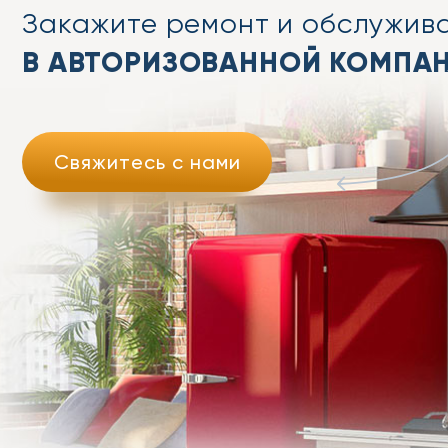
Закажите ремонт
и обслужив
В АВТОРИЗОВАННОЙ КОМПА
Свяжитесь с нами