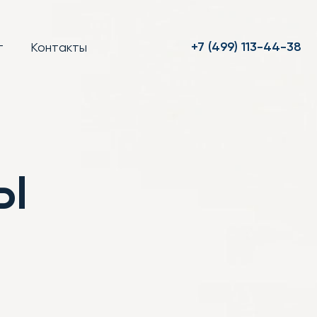
+7 (499) 113-44-38
т
Контакты
ы