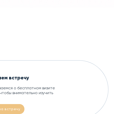
аем встречу
аемся о бесплатном визите
чтобы внимательно изучить
на встречу