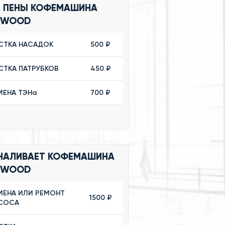
Т ПЕНЫ КОФЕМАШИНА
NWOOD
СТКА НАСАДОК
500 ₽
СТКА ПАТРУБКОВ
450 ₽
МЕНА ТЭНа
700 ₽
 НАЛИВАЕТ КОФЕМАШИНА
NWOOD
МЕНА ИЛИ РЕМОНТ
1500 ₽
СОСА