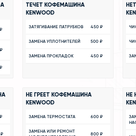
НА
ТЕЧЕТ КОФЕМАШИНА
НЕ
KENWOOD
KE
ЗАТЯГИВАНИЕ ПАТРУБКОВ
450 ₽
ЧИ
₽
ЗАМЕНА УПЛОТНИТЕЛЕЙ
500 ₽
ЧИ
 ₽
ЗАМЕНА ПРОКЛАДОК
450 ₽
ЗА
₽
НА
НЕ ГРЕЕТ КОФЕМАШИНА
НЕ
KENWOOD
KE
₽
ЗАМЕНА ТЕРМОСТАТА
600 ₽
ЗА
НА
ЗАМЕНА ИЛИ РЕМОНТ
 ₽
800 ₽