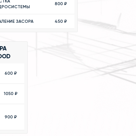
СТКА
800 ₽
ДРОСИСТЕМЫ
АЛЕНИЕ ЗАСОРА
450 ₽
РА
OOD
600 ₽
1050 ₽
900 ₽