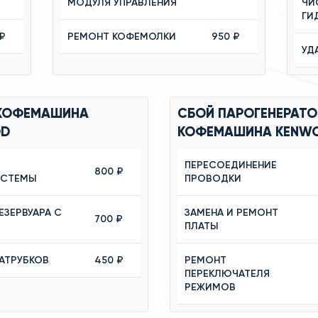
МОДУЛЯ УПРАВЛЕНИЯ
ЧИ
ГИ
₽
РЕМОНТ КОФЕМОЛКИ
950 ₽
УД
КОФЕМАШИНА
СБОЙ ПАРОГЕНЕРАТО
OD
КОФЕМАШИНА KENW
ПЕРЕСОЕДИНЕНИЕ
800 ₽
ИСТЕМЫ
ПРОВОДКИ
ЕЗЕРВУАРА С
ЗАМЕНА И РЕМОНТ
700 ₽
ПЛАТЫ
АТРУБКОВ
450 ₽
РЕМОНТ
ПЕРЕКЛЮЧАТЕЛЯ
РЕЖИМОВ