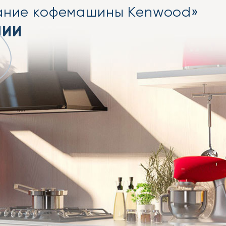
ание кофемашины Kenwood»
НИИ